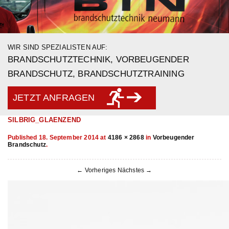
WIR SIND SPEZIALISTEN AUF:
BRANDSCHUTZTECHNIK, VORBEUGENDER
BRANDSCHUTZ, BRANDSCHUTZTRAINING
JETZT ANFRAGEN
SILBRIG_GLAENZEND
Published
18. September 2014
at
4186 × 2868
in
Vorbeugender
Brandschutz
.
← Vorheriges
Nächstes →