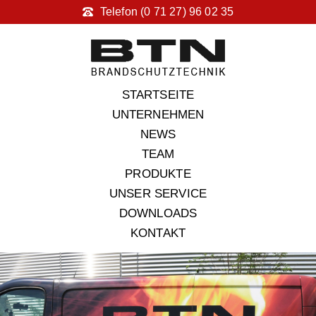
Telefon (0 71 27) 96 02 35
STARTSEITE
UNTERNEHMEN
NEWS
TEAM
PRODUKTE
UNSER SERVICE
DOWNLOADS
KONTAKT