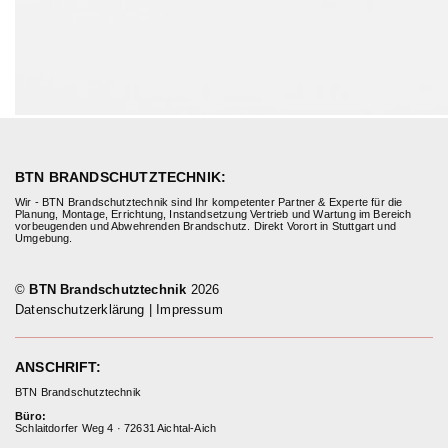
BTN BRANDSCHUTZTECHNIK:
Wir - BTN Brandschutztechnik sind Ihr kompetenter Partner & Experte für die
Planung, Montage, Errichtung, Instandsetzung Vertrieb und Wartung im Bereich
vorbeugenden und Abwehrenden Brandschutz. Direkt Vorort in Stuttgart und
Umgebung.
©
BTN Brandschutztechnik
2026
Datenschutzerklärung
|
Impressum
ANSCHRIFT:
BTN Brandschutztechnik
Büro:
Schlaitdorfer Weg 4 · 72631 Aichtal-Aich