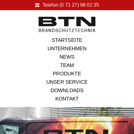
Telefon (0 71 27) 96 02 35
STARTSEITE
UNTERNEHMEN
NEWS
TEAM
PRODUKTE
UNSER SERVICE
DOWNLOADS
KONTAKT