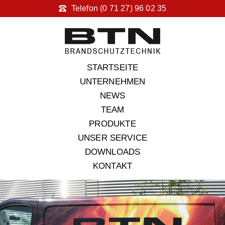
Telefon (0 71 27) 96 02 35
STARTSEITE
UNTERNEHMEN
NEWS
TEAM
PRODUKTE
UNSER SERVICE
DOWNLOADS
KONTAKT