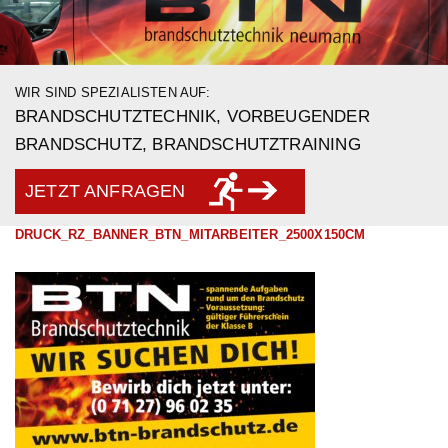
WIR SIND SPEZIALISTEN AUF:
BRANDSCHUTZTECHNIK, VORBEUGENDER
BRANDSCHUTZ, BRANDSCHUTZTRAINING
JETZT ANFRAGEN
DRUCK_RZ_BANNER_BTN_MITARBEITER_2500X150CM