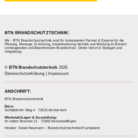
BTN BRANDSCHUTZTECHNIK:
Wir - BTN Brandschutztechnik sind Ihr kompetenter Partner & Experte für die
Planung, Montage, Errichtung, Instandsetzung Vertrieb und Wartung im Bereich
vorbeugenden und Abwehrenden Brandschutz. Direkt Vorort in Stuttgart und
Umgebung.
©
BTN Brandschutztechnik
2026
Datenschutzerklärung
|
Impressum
ANSCHRIFT:
BTN Brandschutztechnik
Büro:
Schlaitdorfer Weg 4 · 72631 Aichtal-Aich
Werkstatt/Lager & Ausstellung:
Im kalten Brunnen 12 · 72666 Neckartailfingen
Inhaber: Daniel Neumann – Brandschutztechniker/Fachplaner